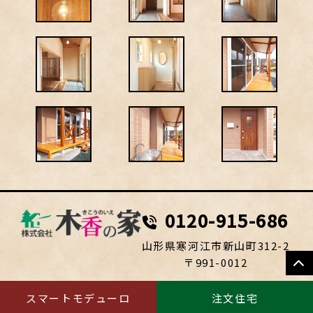
0120-915-686
山形県寒河江市新山町312-2
思い入れのある
〒991-0012
スマートモデューロ
注文住宅