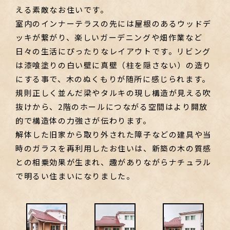
える素敵なお住いです。
室内のインナーテラスの先には屋根のあるウッドデ
ッキが繋がり、楽しいガーデニングや畑作業など
日々の生活にぴったりなレイアウトです。リビング
は漆喰塗りの白い壁に真壁（柱を隠さない）の造り
にする事で、木のぬくもりが随所に感じられます。
規則正しく並んだ梁やタルキの現し構造が見える吹
抜けから、2階のホールにつながる空間はより開放
的で構造体の力強さが伝わります。
解体した旧家から取り外された障子などの建具や当
時のガラスを再利用したお住いは、新築の木の質感
との相乗効果が生まれ、趣がありながらナチュラル
で明るい住まいになりました。