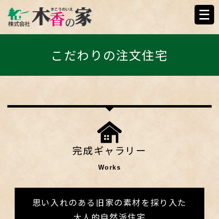
こだわりの注文住
こだわりの注文住宅
完成ギャラリー
Works
思い入れのある旧家の素材を採り入た
大人的自然派住宅